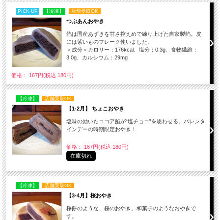
PICK UP
【冷凍】
店舗受取OK
つぶあんおやき
餡は国産あずきを甘さ控えめで練り上げた自家製餡。皮
には紫いものフレーク使いました。
＜成分＞カロリー：176kcal、塩分：0.3g、食物繊維：
3.0g、カルシウム：29mg
価格： 167円(税込 180円)
【冷凍】
店舗受取OK
【1-2月】 ちょこおやき
塩味の効いたココア餡が“塩チョコ”を思わせる。バレンタ
インデーの時期限定おやき！
価格： 167円(税込 180円)
在庫切れ
【冷凍】
店舗受取OK
【3-4月】桜おやき
桜餅のような、桜のおやき。和菓子のようなおやきで
す。