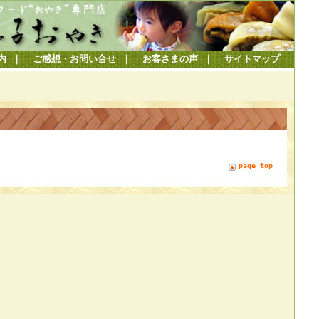
内
｜
ご感想・お問い合せ
｜
お客さまの声
｜
サイトマップ
page top