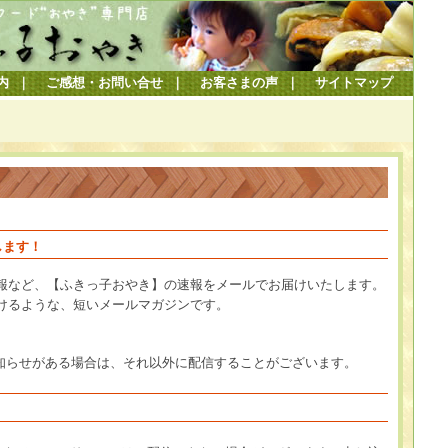
内
｜
ご感想・お問い合せ
｜
お客さまの声
｜
サイトマップ
します！
報など、【ふきっ子おやき】の速報をメールでお届けいたします。
けるような、短いメールマガジンです。
お知らせがある場合は、それ以外に配信することがございます。