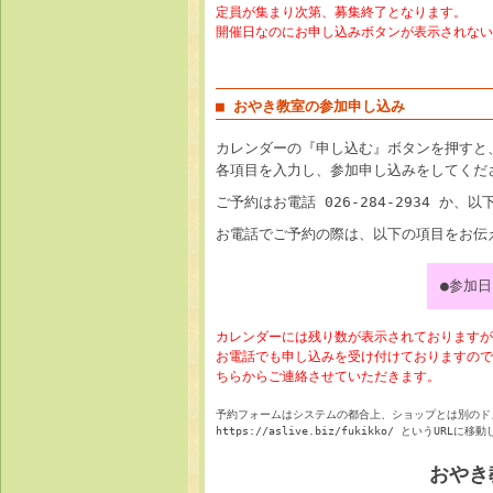
定員が集まり次第、募集終了となります。
開催日なのにお申し込みボタンが表示されない
■ おやき教室の参加申し込み
カレンダーの『申し込む』ボタンを押すと
各項目を入力し、参加申し込みをしてくだ
ご予約はお電話 026-284-2934 か
お電話でご予約の際は、以下の項目をお伝
●参加
カレンダーには残り数が表示されておりますが
お電話でも申し込みを受け付けておりますので
ちらからご連絡させていただきます。
予約フォームはシステムの都合上、ショップとは別のド
https://aslive.biz/fukikko/ とい
おやき