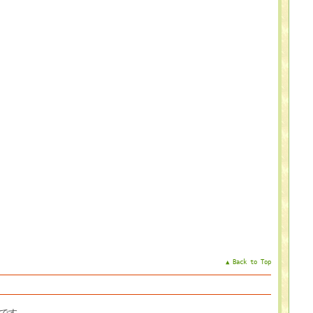
▲ Back to Top
子です。