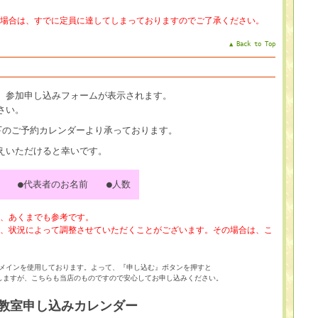
場合は、すでに定員に達してしまっておりますのでご了承ください。
▲ Back to Top
、参加申し込みフォームが表示されます。
さい。
、以下のご予約カレンダーより承っております。
えいただけると幸いです。
日 ●代表者のお名前 ●人数
、あくまでも参考です。
、状況によって調整させていただくことがございます。その場合は、こ
メインを使用しております。よって、『申し込む』ボタンを押すと
うURLに移動しますが、こちらも当店のものですので安心してお申し込みください。
教室申し込みカレンダー