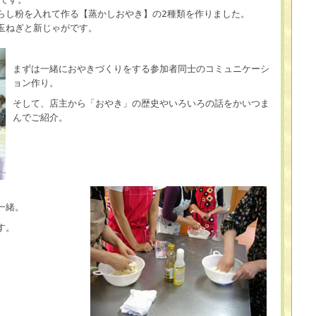
らし粉を入れて作る【蒸かしおやき】の2種類を作りました。
玉ねぎと新じゃがです。
まずは一緒におやきづくりをする参加者同士のコミュニケーシ
ョン作り。
そして、店主から「おやき」の歴史やいろいろの話をかいつま
んでご紹介。
一緒。
す。