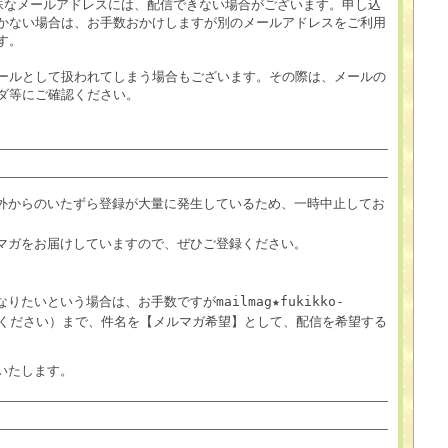
殊なメールアドレスには、配信できない場合がございます。申し込
かない場合は、お手数おかけしますが別のメールアドレスをご利用
す。
ールとして扱われてしまう場合もございます。その際は、メールの
ダ等にご確認ください。
外からのいたずら登録が大量に発生しているため、一時中止してお
マガをお届けしていますので、ぜひご登録ください。
たいという場合は、お手数ですがmailmag★fukikko-
更してください）まで、件名を【メルマガ希望】として、配信を希望する
いたします。