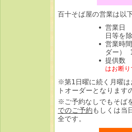
百十そば屋の営業は以
営業日 
日等を
営業時間
ダー） 
提供数 
はお断り
※第1日曜に続く月曜は
トオーダーとなります
※ご予約なしでもそば
でのご予約
もしくは当
全です。