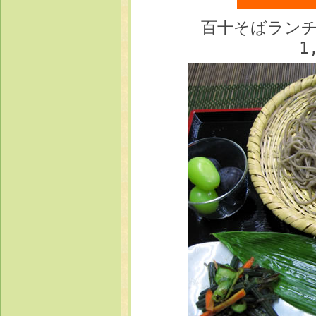
百十そばランチ
1