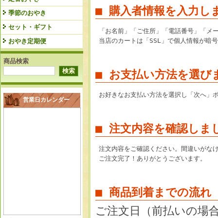
■ 購入者情報を入力し
季節のおやき
セット・ギフト
「お名前」「ご住所」「電話番号」「メ
当店のカートは「SSL」で個人情報が暗
おやき定期便
商品検索
■ お支払い方法を選び
お好きなお支払い方法を選択し「次へ」
営業日カレンダー
■ 注文内容を確認しま
注文内容をご確認ください。間違いがな
ご注文完了！ありがとうございます。
■ 商品到着までの流れ
ご注文日（前払いの場