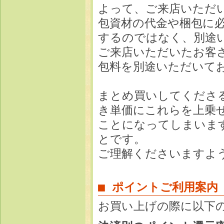
よって、ご来店いただ
包資材の代金や梱包に
するのではなく、別途
ご来店いただいたお客
包料を別途いただいて
まとめ買いしてくださ
き単価にこれらを上乗
ことになってしまいま
とです。
ご理解くださいますよ
■ ポイントご利用案内
お買い上げの際に以下