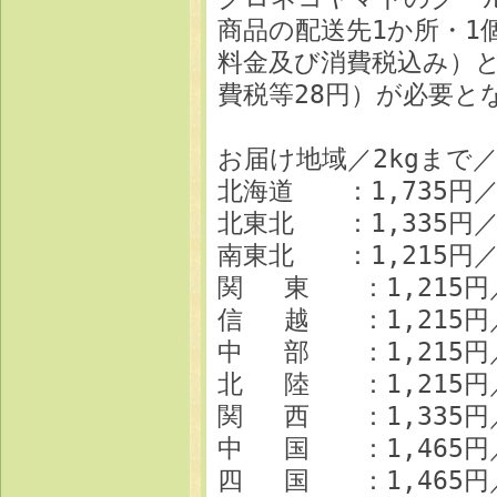
商品の配送先1か所・1
料金及び消費税込み）と梱
費税等28円）が必要と
お届け地域／2kgまで／
北海道 ：1,735円／2
北東北 ：1,335円／1
南東北 ：1,215円／1
関 東 ：1,215円／1
信 越 ：1,215円／1
中 部 ：1,215円／1
北 陸 ：1,215円／1
関 西 ：1,335円／1
中 国 ：1,465円／1
四 国 ：1,465円／1