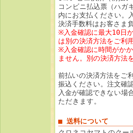
コンビニ払込票（ハガ
内にお支払ください。
決済手数料はお客さま
※入金確認に最大10日
は別の決済方法をご利
※入金確認に時間がか
ません。別の決済方法
前払いの決済方法をご
振込ください。注文確
入金が確認できない場
ただきます。
■ 送料について
クロネコヤマトのクー