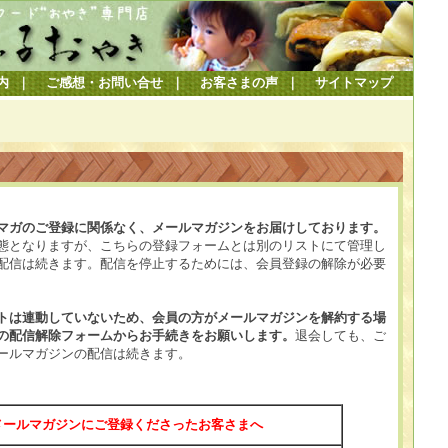
内
｜
ご感想・お問い合せ
｜
お客さまの声
｜
サイトマップ
マガのご登録に関係なく、メールマガジンをお届けしております。
態となりますが、こちらの登録フォームとは別のリストにて管理し
配信は続きます。配信を停止するためには、会員登録の解除が必要
トは連動していないため、会員の方がメールマガジンを解約する場
の配信解除フォームからお手続きをお願いします。
退会しても、ご
ールマガジンの配信は続きます。
メールマガジンにご登録くださったお客さまへ