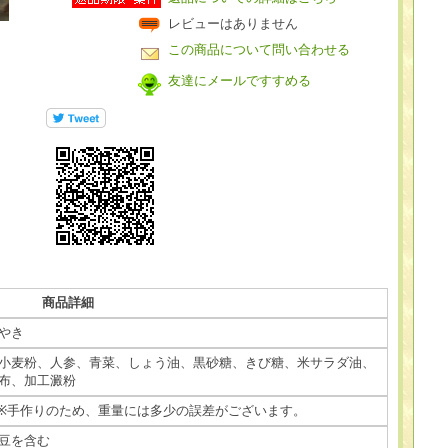
レビューはありません
この商品について問い合わせる
友達にメールですすめる
商品詳細
やき
小麦粉、人参、青菜、しょう油、黒砂糖、きび糖、米サラダ油、
布、加工澱粉
手作りのため、重量には多少の誤差がございます。
豆を含む