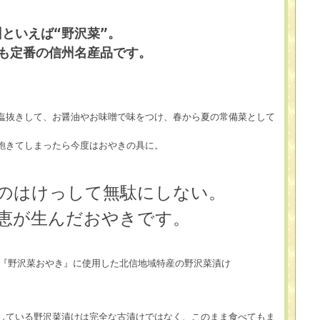
州といえば“野沢菜”。
も定番の信州名産品です。
塩抜きして、お醤油やお味噌で味をつけ、春から夏の常備菜として
飽きてしまったら今度はおやきの具に。
のはけっして無駄にしない。
恵が生んだおやきです。
している野沢菜漬けは完全な古漬けではなく、このまま食べてもま