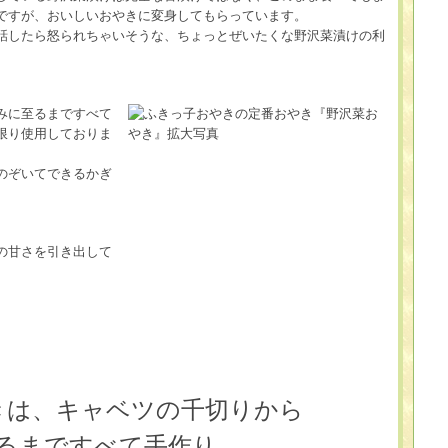
ですが、おいしいおやきに変身してもらっています。
話したら怒られちゃいそうな、ちょっとぜいたくな野沢菜漬けの利
みに至るまですべて
限り使用しておりま
のぞいてできるかぎ
の甘さを引き出して
きは、キャベツの千切りから
るまですべて手作り。