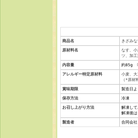
商品名
きざみな
原材料名
なす、小
ツ、加工
内容量
約85g
※
アレルギー特定原材料
小麦、大
（*原材
賞味期限
製造日よ
保存方法
冷凍
お召し上がり方法
解凍して
解凍後は
製造者
合同会社