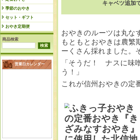
キャベツ追加
季節のおやき
セット・ギフト
おやき定期便
おやきのルーツは丸な
商品検索
もともとおやきは農繁
ーくさん採れました。
「そうだ！ ナスに味
営業日カレンダー
う！」
これが信州おやきの定