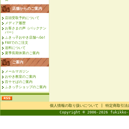
店舗からのご案内
店頭受取予約について
メディア履歴
お客さまの声（バックナン
バー）
ふきっ子おやき店舗へGo!
FAXでのご注文
送料について
夏季長期休業のご案内
ご案内
メールマガジン
おやき教室のご案内
百十そばのご案内
ふきっ子ショップのご案内
個人情報の取り扱いについて
|
特定商取引法
Copyright © 2006-2026 fukikko-